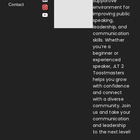
supportive
Contact
environment for
improving public
speaking,
leadership, and
communication
skills. Whether
you’re a
beginner or
experienced
speaker, JLT 2
Toastmasters
helps you grow
with confidence
and connect
with a diverse
community. Join
us and take your
communication
and leadership
to the next level!