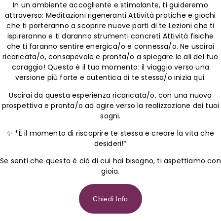
In un ambiente accogliente e stimolante, ti guideremo
attraverso: Meditazioni rigeneranti Attività pratiche e giochi
che ti porteranno a scoprire nuove parti di te Lezioni che ti
ispireranno e ti daranno strumenti concreti Attività fisiche
che ti faranno sentire energica/o e connessa/o. Ne uscirai
ricaricata/o, consapevole e pronta/o a spiegare le ali del tuo
coraggio! Questo è il tuo momento: il viaggio verso una
versione più forte e autentica di te stessa/o inizia qui.
Uscirai da questa esperienza ricaricata/o, con una nuova
prospettiva e pronta/o ad agire verso la realizzazione dei tuoi
sogni.
✨ *È il momento di riscoprire te stessa e creare la vita che
desideri!*
Se senti che questo è ciò di cui hai bisogno, ti aspettiamo con
gioia.
Chiedi Info