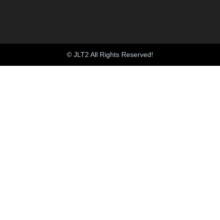
© JLT2 All Rights Reserved!