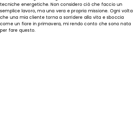
tecniche energetiche. Non considero ciò che faccio un
semplice lavoro, ma una vera e propria missione. Ogni volta
che una mia cliente torna a sorridere alla vita e sboccia
come un fiore in primavera, mi rendo conto che sono nata
per fare questo.
Per chi è questo retreat?